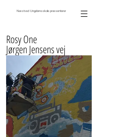
Næstved Ungdomsskole præsenterer
Rosy One
Jørgen Jensens vej