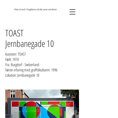
Næstved Ungdomsskole præsenterer
TOAST
Jernbanegade 10
Kunstner: TOAST
Født: 1974
Fra: Burgdorf - Switzerland
Første erfaring med graffitikulturen: 1996
Lokation: Jernbanegade 10