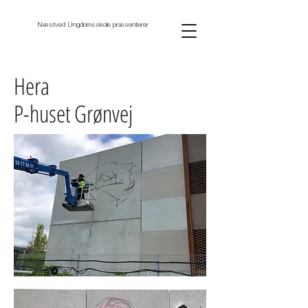
Næstved Ungdomsskole præsenterer
Hera
P-huset Grønvej