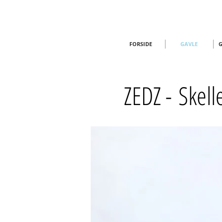
FORSIDE
GAVLE
G
ZEDZ -
Skell