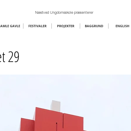
Næstved Ungdomsskole præsenterer
AMLE GAVLE
FESTIVALER
PROJEKTER
BAGGRUND
ENGLISH
et 29