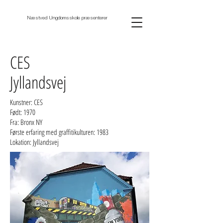
Næstved Ungdomsskole præsenterer
CES
Jyllandsvej
Kunstner: CES
Født: 1970
Fra: Bronx NY
Første erfaring med graffitikulturen: 1983
Lokation: Jyllandsvej