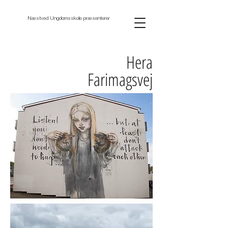
Næstved Ungdomsskole præsenterer
Hera
Farimagsvej